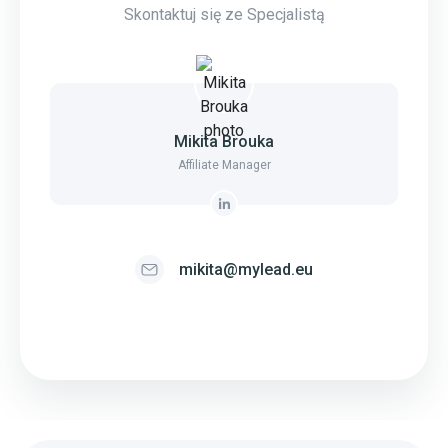
Skontaktuj się ze Specjalistą
Mikita Brouka
Affiliate Manager
mikita@mylead.eu