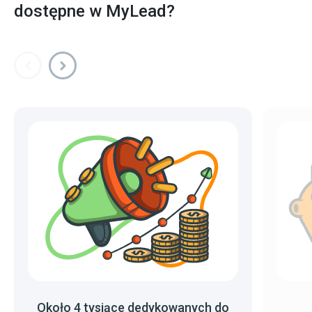
dostępne w MyLead?
Około 4 tysiące dedykowanych do