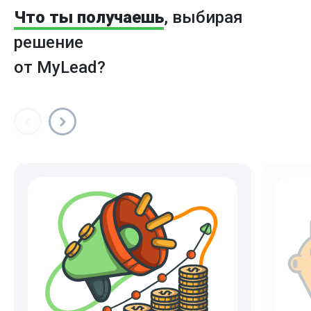
Что ты получаешь
, выбирая
решение
от MyLead?