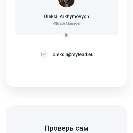
Oleksii Arkhymovych
Affiliate Manager
oleksii@mylead.eu
Проверь сам