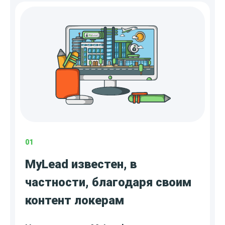
01
MyLead известен, в
частности, благодаря своим
контент локерам