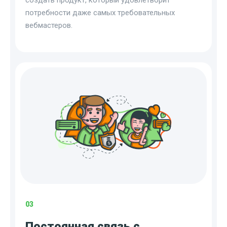
создать продукт, который удовлетворит
потребности даже самых требовательных
вебмастеров.
03
Постоянная связь с